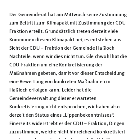
Über uns
Der Gemeinderat hat am Mittwoch seine Zustimmung
Termine
zum Beitritt zum Klimapakt mit Zustimmung der CDU-
Fraktion erteilt. Grundsätzlich treten derzeit viele
Kommunen diesem Klimapakt bei, es entstehen aus
Sicht der CDU – Fraktion der Gemeinde Haßloch
Nachteile, wenn wir dies nicht tun. Gleichwohl hat die
CDU-Fraktion um eine Konkretisierung der
Maßnahmen gebeten, damit vor dieser Entscheidung
eine Bewertung von konkreten Maßnahmen in
Haßloch erfolgen kann. Leider hat die
Gemeindeverwaltung dieser erwarteten
Konkretisierung nicht entsprochen, wir haben also
derzeit den Status eines „Lippenbekenntnisses“.
Einerseits widerstrebt es der CDU – Fraktion, Dingen
zuzustimmen, welche nicht hinreichend konkretisiert