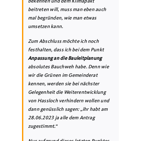
bekennen und dem Klimapakt
beitreten will, muss man eben auch
mal begründen, wie man etwas
umsetzen kann.
Zum Abschluss möchte ich noch
festhalten, dass ich bei dem Punkt
Anpassung an die Bauleitplanung
absolutes Bauchweh habe. Denn wie
wir die Grünen im Gemeinderat
kennen, werden sie bei nächster
Gelegenheit die Weiterentwicklung
von Hassloch verhindern wollen und
dann genüsslich sagen: „ihr habt am
28.06.2023 ja alle dem Antrag
zugestimmt.“