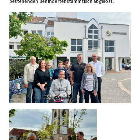
bestehenden Behindertenstammtisch abgelöst.