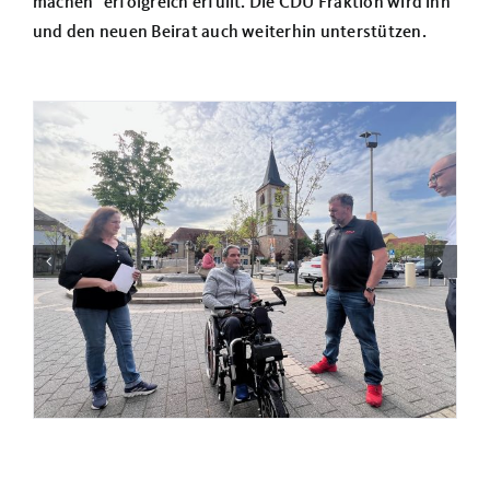
machen“ erfolgreich erfüllt. Die CDU Fraktion wird ihn
und den neuen Beirat auch weiterhin unterstützen.