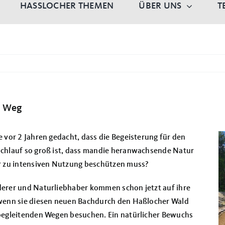
HASSLOCHER THEMEN
ÜBER UNS
T
n Weg
 vor 2 Jahren gedacht, dass die Begeisterung für den
chlauf so groß ist, dass man
die heranwachsende Natur
r zu intensiven Nutzung beschützen muss?
erer und Naturliebhaber kommen schon jetzt auf ihre
wenn sie diesen neuen Bach
durch den Haßlocher Wald
begleitenden Wegen besuchen. Ein natürlicher Bewuchs