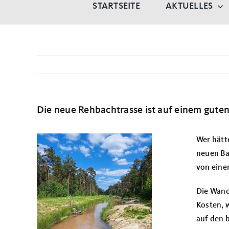
STARTSEITE
AKTUELLES
Die neue Rehbachtrasse ist auf einem gute
Wer hätte
neuen Ba
von eine
Die Wand
Kosten, 
auf den 