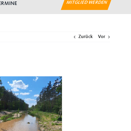
MITGLIED WERDEN
ERMINE
Zurück
Vor