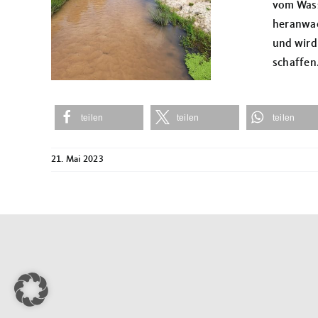
vom Was
heranwac
und wird
schaffen
teilen
teilen
teilen
21. Mai 2023