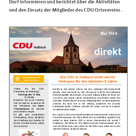
Dorf informieren und berichtet über die Aktivitäten
Über uns
und den Einsatz der Mitglieder des CDU Ortsvereins .
Termine