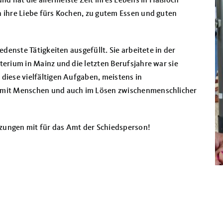
d hat die allermeiste Zeit ihres Lebens in Haßloch
h ihre Liebe fürs Kochen, zu gutem Essen und
guten
edenste Tätigkeiten ausgefüllt. Sie arbeitete in der
terium in Mainz und die letzten Berufsjahre war sie
diese vielfältigen
Aufgaben, meistens in
g mit Menschen und auch im Lösen zwischenmenschlicher
zungen mit für das Amt der Schiedsperson!