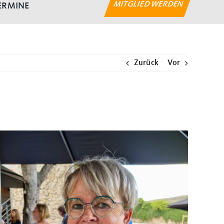
MITGLIED WERDEN
ERMINE
Zurück
Vor