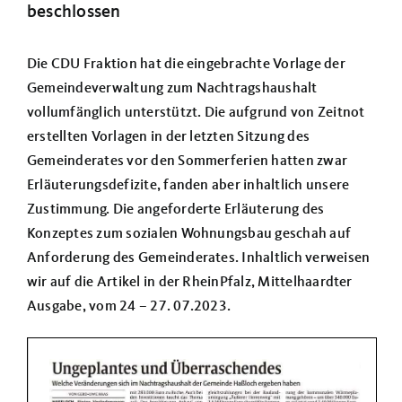
Über uns
beschlossen
Die CDU Fraktion hat die eingebrachte Vorlage der
Termine
Gemeindeverwaltung zum Nachtragshaushalt
vollumfänglich unterstützt. Die aufgrund von Zeitnot
erstellten Vorlagen in der letzten Sitzung des
Gemeinderates vor den Sommerferien hatten zwar
Erläuterungsdefizite, fanden aber inhaltlich unsere
Zustimmung. Die angeforderte Erläuterung des
Konzeptes zum sozialen Wohnungsbau geschah auf
Anforderung des Gemeinderates. Inhaltlich verweisen
wir auf die Artikel in der RheinPfalz, Mittelhaardter
Ausgabe, vom 24 – 27. 07.2023.