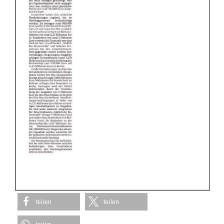
teilen
teilen