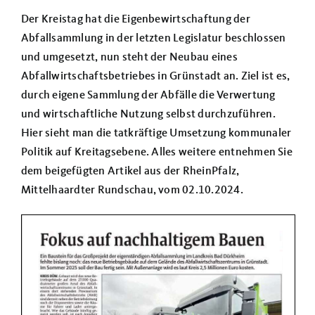
Über uns
Der Kreistag hat die Eigenbewirtschaftung der
Abfallsammlung in der letzten Legislatur beschlossen
Termine
und umgesetzt, nun steht der Neubau eines
Abfallwirtschaftsbetriebes in Grünstadt an. Ziel ist es,
durch eigene Sammlung der Abfälle die Verwertung
und wirtschaftliche Nutzung selbst durchzuführen.
Hier sieht man die tatkräftige Umsetzung kommunaler
Politik auf Kreitagsebene. Alles weitere entnehmen Sie
dem beigefügten Artikel aus der RheinPfalz,
Mittelhaardter Rundschau, vom 02.10.2024.