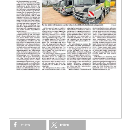
teilen
teilen