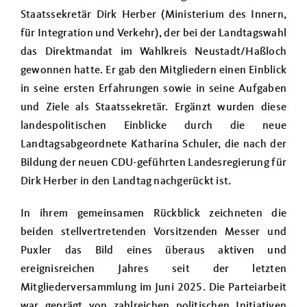
Staatssekretär Dirk Herber (Ministerium des Innern,
für Integration und Verkehr), der bei der Landtagswahl
das Direktmandat im Wahlkreis Neustadt/Haßloch
gewonnen hatte. Er gab den Mitgliedern einen Einblick
in seine ersten Erfahrungen sowie in seine Aufgaben
und Ziele als Staatssekretär. Ergänzt wurden diese
landespolitischen Einblicke durch die neue
Landtagsabgeordnete Katharina Schuler, die nach der
Bildung der neuen CDU-geführten Landesregierung für
Dirk Herber in den Landtag nachgerückt ist.
In ihrem gemeinsamen Rückblick zeichneten die
beiden stellvertretenden Vorsitzenden Messer und
Puxler das Bild eines überaus aktiven und
ereignisreichen Jahres seit der letzten
Mitgliederversammlung im Juni 2025. Die Parteiarbeit
war geprägt von zahlreichen politischen Initiativen