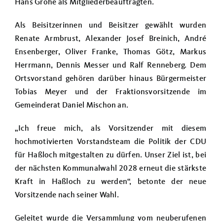
Hans Grohe als Mitgliederbeauftragten.
Als Beisitzerinnen und Beisitzer gewählt wurden
Renate Armbrust, Alexander Josef Breinich, André
Ensenberger, Oliver Franke, Thomas Götz, Markus
Herrmann, Dennis Messer und Ralf Renneberg. Dem
Ortsvorstand gehören darüber hinaus Bürgermeister
Tobias Meyer und der Fraktionsvorsitzende im
Gemeinderat Daniel Mischon an.
„Ich freue mich, als Vorsitzender mit diesem
hochmotivierten Vorstandsteam die Politik der CDU
für Haßloch mitgestalten zu dürfen. Unser Ziel ist, bei
der nächsten Kommunalwahl 2028 erneut die stärkste
Kraft in Haßloch zu werden“, betonte der neue
Vorsitzende nach seiner Wahl.
Geleitet wurde die Versammlung vom neuberufenen