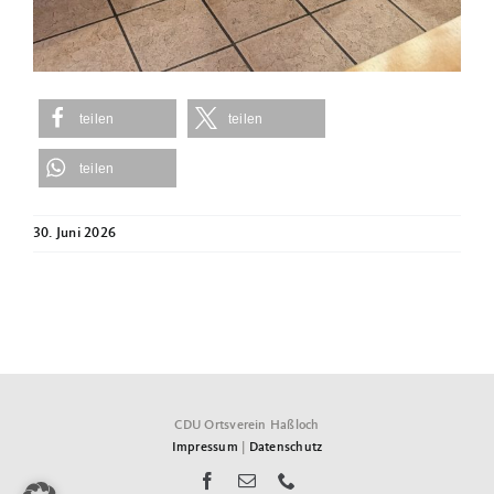
teilen
teilen
teilen
30. Juni 2026
CDU Ortsverein Haßloch
Impressum
|
Datenschutz