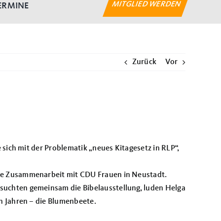
MITGLIED WERDEN
ERMINE
Zurück
Vor
 sich mit der Problematik „neues Kitagesetz in RLP“,
ine Zusammenarbeit mit CDU Frauen in Neustadt.
suchten gemeinsam die Bibelausstellung, luden Helga
n Jahren – die Blumenbeete.