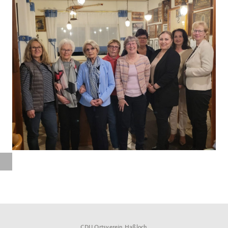
CDU Ortsverein Haßloch