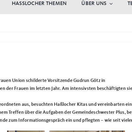
HASSLOCHER THEMEN
ÜBER UNS
T
auen Union schilderte Vorsitzende Gudrun Götz in
n der Frauen im letzten Jahr. Am intensivsten beschäftigten sie
geordneten aus, besuchten Haßlocher Kitas und vereinbarten e
inem Treffen über die Aufgaben der Gemeindeschwester Plus, be
nde zum Informationsgespräch ein und pflegten – wie seit viele