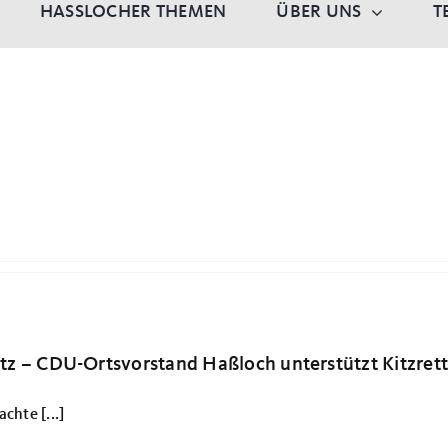
HASSLOCHER THEMEN
ÜBER UNS
T
utz – CDU-Ortsvorstand Haßloch unterstützt Kitzret
hte [...]