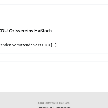
 CDU Ortsvereins Haßloch
tenden Vorsitzenden des CDU [...]
CDU Ortsverein Haßloch
Impressum
|
Datenschutz