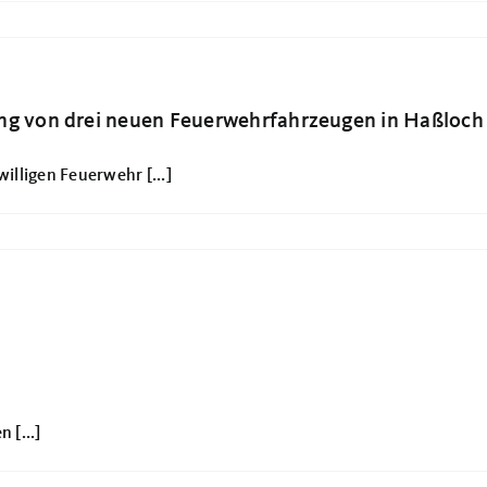
hung von drei neuen Feuerwehrfahrzeugen in Haßloch
lligen Feuerwehr [...]
 [...]